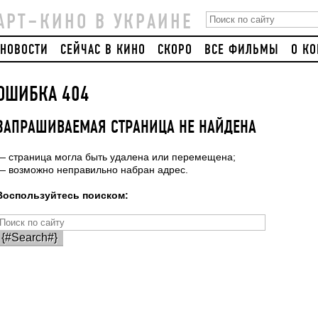
АРТ–КИНО В УКРАИНЕ
НОВОСТИ
СЕЙЧАС В КИНО
СКОРО
ВСЕ ФИЛЬМЫ
О К
ОШИБКА 404
ЗАПРАШИВАЕМАЯ СТРАНИЦА НЕ НАЙДЕНА
— страница могла быть удалена или перемещена;
— возможно неправильно набран адрес.
Воспользуйтесь поиском: