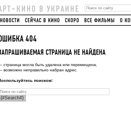
АРТ–КИНО В УКРАИНЕ
НОВОСТИ
СЕЙЧАС В КИНО
СКОРО
ВСЕ ФИЛЬМЫ
О К
ОШИБКА 404
ЗАПРАШИВАЕМАЯ СТРАНИЦА НЕ НАЙДЕНА
— страница могла быть удалена или перемещена;
— возможно неправильно набран адрес.
Воспользуйтесь поиском: