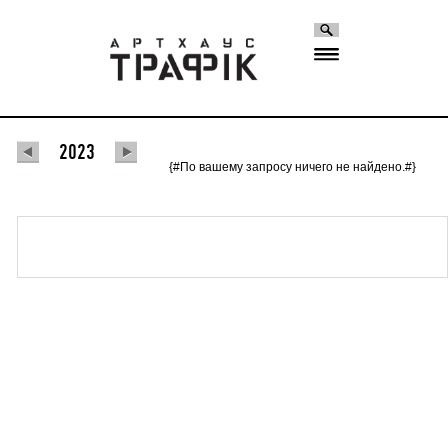
2023
{#По вашему запросу ничего не найдено.#}