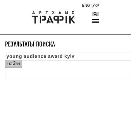
ENG
|
УКР
РЕЗУЛЬТАТЫ ПОИСКА