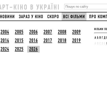
АРТ–КІНО В УКРАЇНІ
НОВИНИ
ЗАРАЗ У КІНО
СКОРО
ВСІ ФІЛЬМИ
ПРО КОМ
ФІЛЬМИ ПО
2004
2005
2006
2007
2008
2009
А
Б
В
Г
Д
2014
2015
2016
2017
2018
2019
A
B
C
D
E
2024
2025
2026