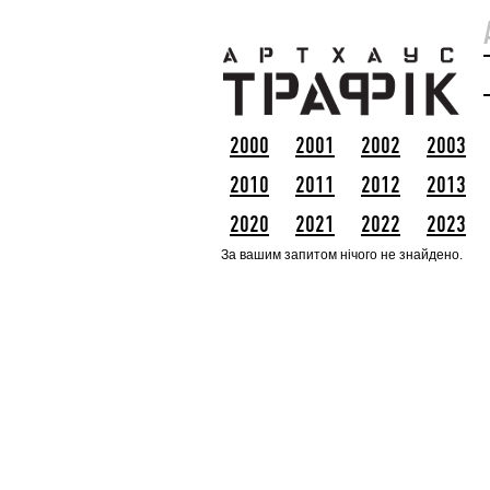
2000
2001
2002
2003
2010
2011
2012
2013
2020
2021
2022
2023
За вашим запитом нічого не знайдено.