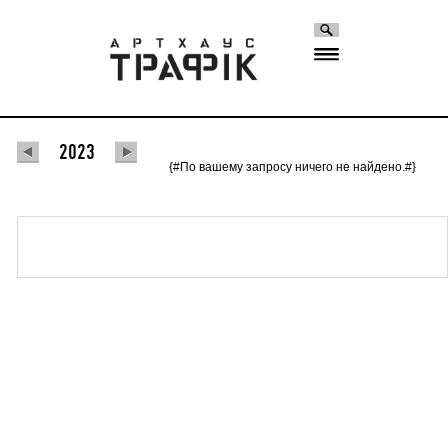
2023
{#По вашему запросу ничего не найдено.#}