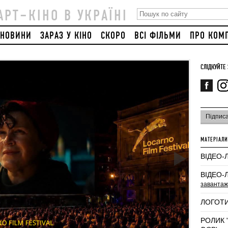
АРТ–КІНО В УКРАЇНІ
НОВИНИ
ЗАРАЗ У КІНО
СКОРО
ВСІ ФІЛЬМИ
ПРО КОМ
СЛІДКУЙТЕ
Підпис
МАТЕРІАЛИ
ВІДЕО-
ВІДЕО-
завантаж
ЛОГОТИ
РОЛИК 