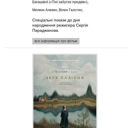
Багашвілі («Тіні забутих предків»),
Мелкон Алекян, Вілен Галстян;
Спеціальні покази до дня
народження режисера Сергія
Параджанова.
вся інформація про фільм