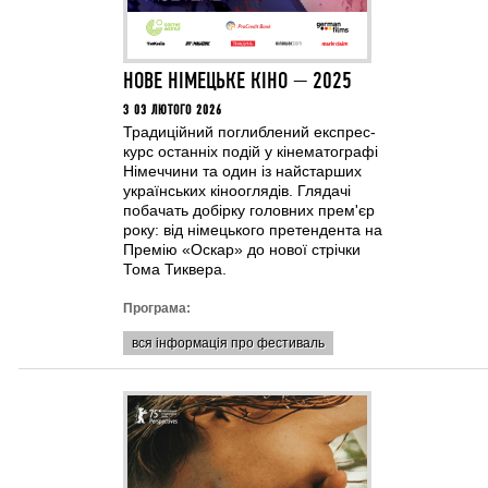
НОВЕ НІМЕЦЬКЕ КІНО — 2025
З 03 ЛЮТОГО 2026
Традиційний поглиблений експрес-
курс останніх подій у кінематографі
Німеччини та один із найстарших
українських кінооглядів. Глядачі
побачать добірку головних прем'єр
року: від німецького претендента на
Премію «Оскар» до нової стрічки
Тома Тиквера.
Програма:
вся інформація про фестиваль