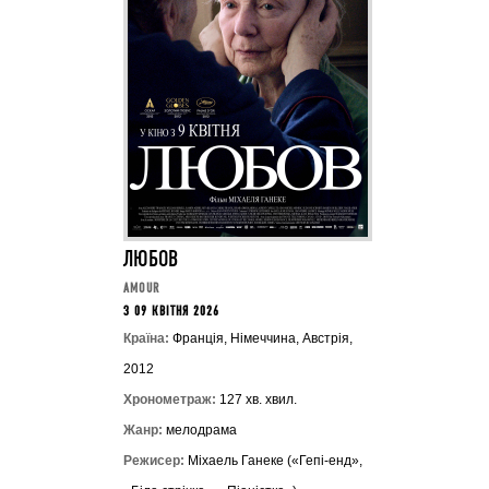
ЛЮБОВ
AMOUR
З 09 КВІТНЯ 2026
Країна:
Франція, Німеччина, Австрія,
2012
Хронометраж:
127 хв. хвил.
Жанр:
мелодрама
Режисер:
Міхаель Ганеке («Гепі-енд»,