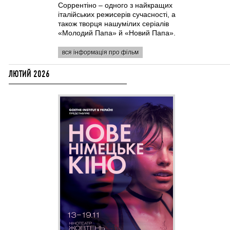
Соррентіно – одного з найкращих
італійських режисерів сучасності, а
також творця нашумілих серіалів
«Молодий Папа» й «Новий Папа».
вся інформація про фільм
ЛЮТИЙ 2026