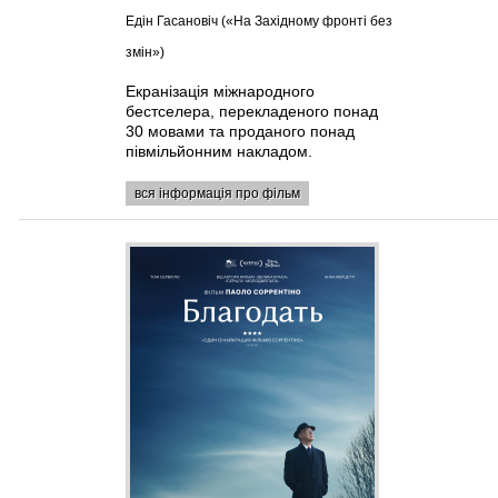
Едін Гасановіч («На Західному фронті без
змін»)
Екранізація міжнародного
бестселера, перекладеного понад
30 мовами та проданого понад
півмільйонним накладом.
вся інформація про фільм