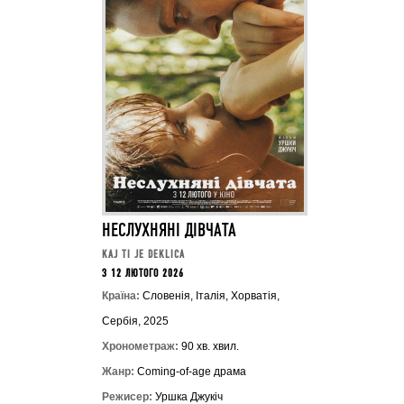
НЕСЛУХНЯНІ ДІВЧАТА
KAJ TI JE DEKLICA
З 12 ЛЮТОГО 2026
Країна:
Словенія, Італія, Хорватія,
Сербія, 2025
Хронометраж:
90 хв. хвил.
Жанр:
Coming-of-age драма
Режисер:
Уршка Джукіч