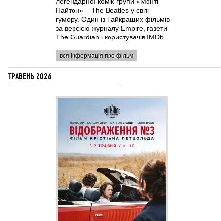
легендарної комік-групи «Монті
Пайтон» – The Beatles у світі
гумору. Один із найкращих фільмів
за версією журналу Empire, газети
The Guardian і користувачів IMDb.
вся інформація про фільм
ТРАВЕНЬ 2026