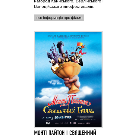
нагород Каннського, Берлінського і
Венеційського кінофестивалів.
вся інформація про фільм
МОНТІ ПАЙТОН І СВЯЩЕННИЙ