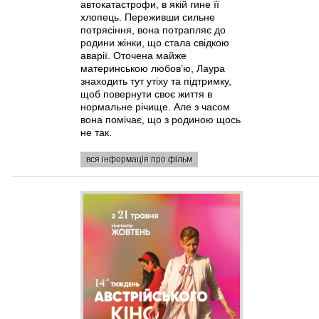
автокатастрофи, в якій гине її
хлопець. Переживши сильне
потрясіння, вона потрапляє до
родини жінки, що стала свідкою
аварії. Оточена майже
материнською любов’ю, Лаура
знаходить тут утіху та підтримку,
щоб повернути своє життя в
нормальне річище. Але з часом
вона помічає, що з родиною щось
не так.
вся інформація про фільм