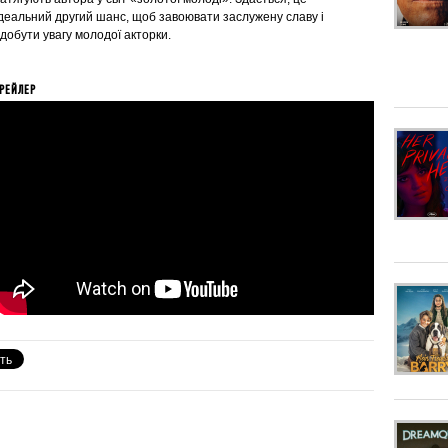
ідеальний другий шанс, щоб завоювати заслужену славу і
добути увагу молодої акторки.
РЕЙЛЕР