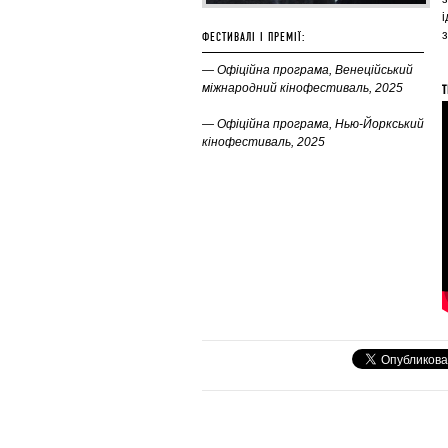
з
ФЕСТИВАЛІ І ПРЕМІЇ:
— Офіційна програма, Венеційський
міжнародний кінофестиваль, 2025
Т
— Офіційна програма, Нью-Йоркський
кінофестиваль, 2025