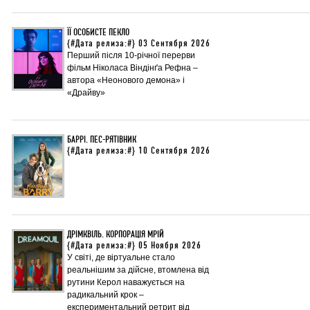
ЇЇ ОСОБИСТЕ ПЕКЛО
{#Дата релиза:#} 03 Сентября 2026
Перший після 10-річної перерви
фільм Ніколаса Віндінґа Рефна –
автора «Неонового демона» і
«Драйву»
БАРРІ. ПЕС-РЯТІВНИК
{#Дата релиза:#} 10 Сентября 2026
ДРІМКВІЛЬ. КОРПОРАЦІЯ МРІЙ
{#Дата релиза:#} 05 Ноября 2026
У світі, де віртуальне стало
реальнішим за дійсне, втомлена від
рутини Керол наважується на
радикальний крок –
експериментальний ретрит від