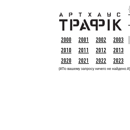
2000
2001
2002
2003
2010
2011
2012
2013
2020
2021
2022
2023
{#По вашему запросу ничего не найдено.#