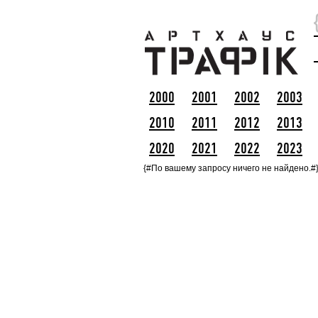
2000
2001
2002
2003
2010
2011
2012
2013
2020
2021
2022
2023
{#По вашему запросу ничего не найдено.#