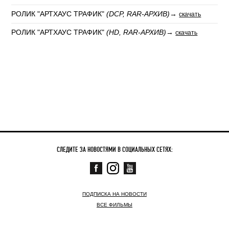
РОЛИК "АРТХАУС ТРАФИК"
(DCP, RAR‑АРХИВ)
→
скачать
РОЛИК "АРТХАУС ТРАФИК"
(HD, RAR‑АРХИВ)
→
скачать
СЛЕДИТЕ ЗА НОВОСТЯМИ В СОЦИАЛЬНЫХ СЕТЯХ:
ПОДПИСКА НА НОВОСТИ
ВСЕ ФИЛЬМЫ
СКОРО
СЕЙЧАС В КИНО