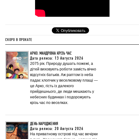
СКОРО В ПРОКАТЕ
АРКО. МАНДРІВКА КРІЗЬ ЧАС
Дата релиза: 13 Августа 2026
2075 рік. Природу душать пожежі, а
дітей виховують роботи замість вічно
відсутніх батьків. Аж раптом із неба
падає хлопчик у веселковому плащі —
це Арко, гість із далекого
прийдешнього, де люди мешкають у
небесних будинках і подорожують
крізь час по веселках.
ДЕНЬ НАРОДЖЕННЯ
Дата релиза: 20 Августа 2026
На приватному острові під час вечірки