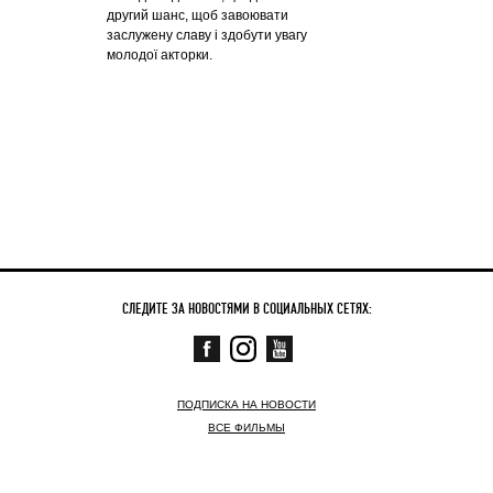
другий шанс, щоб завоювати
заслужену славу і здобути увагу
молодої акторки.
СЛЕДИТЕ ЗА НОВОСТЯМИ В СОЦИАЛЬНЫХ СЕТЯХ:
ПОДПИСКА НА НОВОСТИ
ВСЕ ФИЛЬМЫ
СКОРО
СЕЙЧАС В КИНО