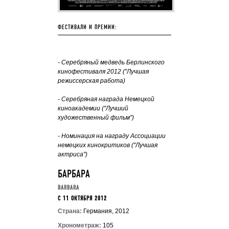
ФЕСТИВАЛИ И ПРЕМИИ:
- Серебряный медведь Берлинского
кинофестиваля 2012 ("Лучшая
режиссерская работа)
- Серебряная награда Немецкой
киноакадемии ("Лучший
художественный фильм")
- Номинация на награду Ассоциации
немецких кинокритиков ("Лучшая
актриса")
БАРБАРА
BARBARA
C 11 ОКТЯБРЯ 2012
Страна:
Германия, 2012
Хронометраж:
105