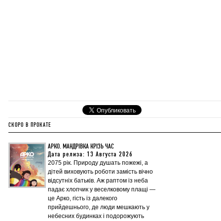
СКОРО В ПРОКАТЕ
АРКО. МАНДРІВКА КРІЗЬ ЧАС
Дата релиза: 13 Августа 2026
2075 рік. Природу душать пожежі, а
дітей виховують роботи замість вічно
відсутніх батьків. Аж раптом із неба
падає хлопчик у веселковому плащі —
це Арко, гість із далекого
прийдешнього, де люди мешкають у
небесних будинках і подорожують