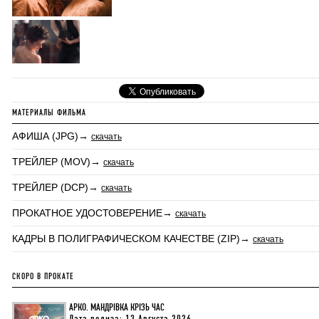
МАТЕРИАЛЫ ФИЛЬМА
АФИША (JPG)→
скачать
ТРЕЙЛЕР (MOV)→
скачать
ТРЕЙЛЕР (DCP)→
скачать
ПРОКАТНОЕ УДОСТОВЕРЕНИЕ→
скачать
КАДРЫ В ПОЛИГРАФИЧЕСКОМ КАЧЕСТВЕ (ZIP)→
скачать
СКОРО В ПРОКАТЕ
АРКО. МАНДРІВКА КРІЗЬ ЧАС