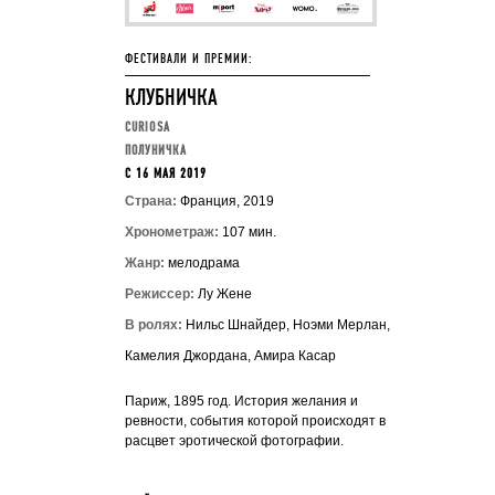
ФЕСТИВАЛИ И ПРЕМИИ:
КЛУБНИЧКА
CURIOSA
ПОЛУНИЧКА
C 16 МАЯ 2019
Страна:
Франция, 2019
Хронометраж:
107 мин.
Жанр:
мелодрама
Режиссер:
Лу Жене
В ролях:
Нильс Шнайдер, Ноэми Мерлан,
Камелия Джордана, Амира Касар
Париж, 1895 год. История желания и
ревности, события которой происходят в
расцвет эротической фотографии.