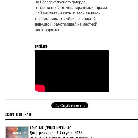
на берегу холодного фиорда,
отгороженной от мира мрачными горами.
Ной мечтает бежать из этой ледяной
тюрьмы вместе с Айрис, городской
девушкой, работающей на местной
автозаправке…
ТРЕЙЛЕР
СКОРО В ПРОКАТЕ
АРКО. МАНДРІВКА КРІЗЬ ЧАС
Дата релиза: 13 Августа 2026