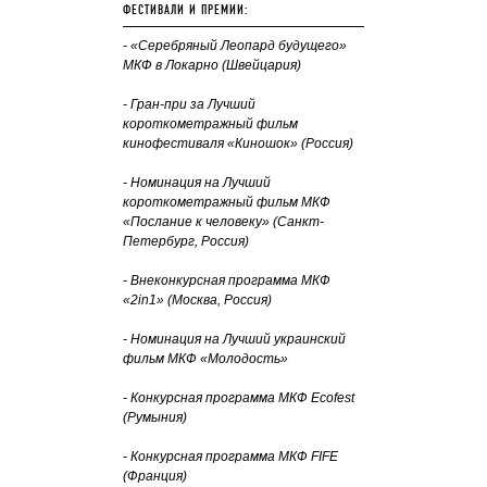
ФЕСТИВАЛИ И ПРЕМИИ:
- «Серебряный Леопард будущего»
МКФ в Локарно (Швейцария)
- Гран-при за Лучший
короткометражный фильм
кинофестиваля «Киношок» (Россия)
- Номинация на Лучший
короткометражный фильм МКФ
«Послание к человеку» (Санкт-
Петербург, Россия)
- Внеконкурсная программа МКФ
«2in1» (Москва, Россия)
- Номинация на Лучший украинский
фильм МКФ «Молодость»
- Конкурсная программа МКФ Ecofest
(Румыния)
- Конкурсная программа МКФ FIFE
(Франция)