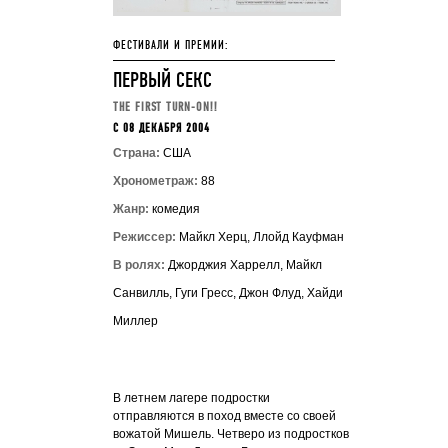
ФЕСТИВАЛИ И ПРЕМИИ:
ПЕРВЫЙ СЕКС
THE FIRST TURN-ON!!
C 08 ДЕКАБРЯ 2004
Страна:
США
Хронометраж:
88
Жанр:
комедия
Режиссер:
Майкл Херц, Ллойд Кауфман
В ролях:
Джорджия Харрелл, Майкл
Санвилль, Гуги Гресс, Джон Флуд, Хайди
Миллер
В летнем лагере подростки
отправляются в поход вместе со своей
вожатой Мишель. Четверо из подростков