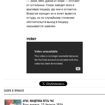
— Энни, Мич, Дэнни и Генри — отстают
от остальных. Генри заводит всех в
красивую пещеру, где они и остаются.
Вожатая находит их и хочет вывести
оттуда, но по случайному стечению
обстоятельств выход в пещеру
оказывается завален.
ТРЕЙЛЕР
СКОРО В ПРОКАТЕ
АРКО. МАНДРІВКА КРІЗЬ ЧАС
Дата релиза: 13 Августа 2026