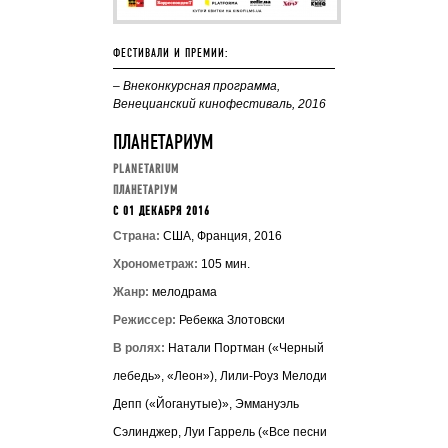
ФЕСТИВАЛИ И ПРЕМИИ:
– Внеконкурсная программа,
Венецианский кинофестиваль, 2016
ПЛАНЕТАРИУМ
PLANETARIUM
ПЛАНЕТАРIУМ
C 01 ДЕКАБРЯ 2016
Страна:
США, Франция, 2016
Хронометраж:
105 мин.
Жанр:
мелодрама
Режиссер:
Ребекка Злотовски
В ролях:
Натали Портман («Черный
лебедь», «Леон»), Лили-Роуз Мелоди
Депп («Йоганутые)», Эммануэль
Сэлинджер, Луи Гаррель («Все песни