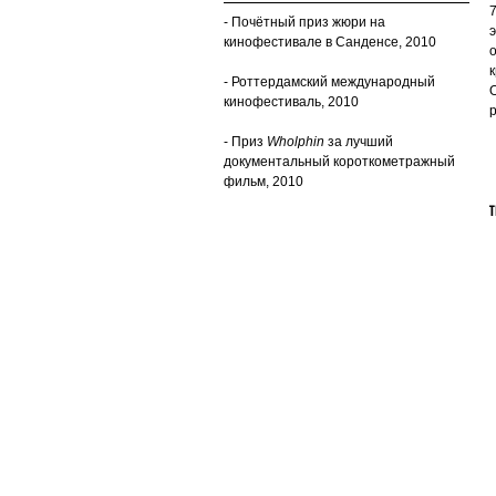
- Почётный приз жюри на
кинофестивале в Санденсе, 2010
к
- Роттердамский международный
кинофестиваль, 2010
- Приз
Wholphin
за лучший
документальный короткометражный
фильм, 2010
Т