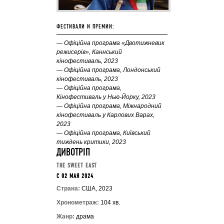
ФЕСТИВАЛИ И ПРЕМИИ:
— Офіційна програма «Двотижневик
режисерів», Каннський
кінофестиваль, 2023
— Офіційна програма, Лондонський
кінофестиваль, 2023
— Офіційна програма,
Кінофестиваль у Нью-Йорку, 2023
— Офіційна програма, Міжнародний
кінофестиваль у Карлових Варах,
2023
— Офіційна програма, Київський
тиждень критики, 2023
ДИВОТРІП
THE SWEET EAST
C 02 МАЯ 2024
Страна:
США, 2023
Хронометраж:
104 хв.
Жанр:
драма