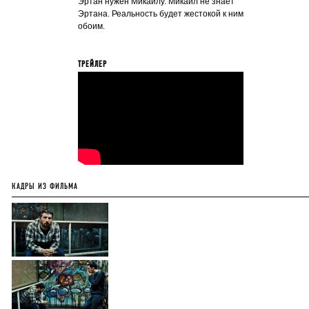
Эртан нужен Микаилу. Микаил не знает
Эртана. Реальность будет жестокой к ним
обоим.
ТРЕЙЛЕР
КАДРЫ ИЗ ФИЛЬМА