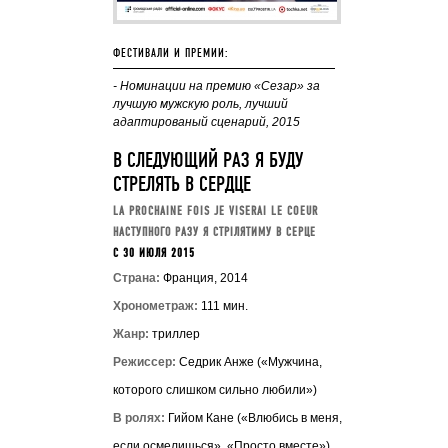
ФЕСТИВАЛИ И ПРЕМИИ:
- Номинации на премию «Сезар» за
лучшую мужскую роль, лучший
адаптированый сценарий, 2015
В СЛЕДУЮЩИЙ РАЗ Я БУДУ
СТРЕЛЯТЬ В СЕРДЦЕ
LA PROCHAINE FOIS JE VISERAI LE COEUR
НАСТУПНОГО РАЗУ Я СТРІЛЯТИМУ В СЕРЦЕ
C 30 ИЮЛЯ 2015
Страна:
Франция, 2014
Хронометраж:
111 мин.
Жанр:
триллер
Режиссер:
Седрик Анже («Мужчина,
которого слишком сильно любили»)
В ролях:
Гийом Кане («Влюбись в меня,
если осмелишься», «Просто вместе»),