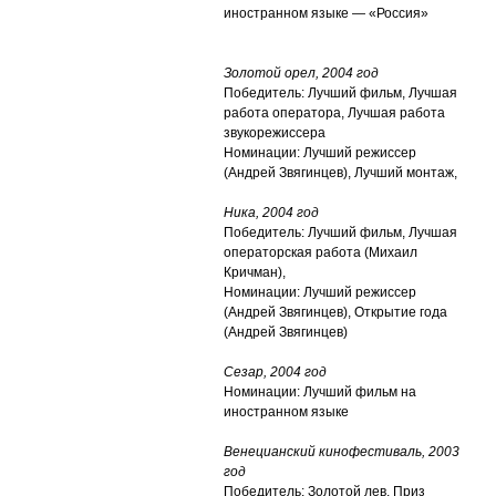
иностранном языке — «Россия»
Золотой орел, 2004 год
Победитель: Лучший фильм, Лучшая
работа оператора, Лучшая работа
звукорежиссера
Номинации: Лучший режиссер
(Андрей Звягинцев), Лучший монтаж,
Ника, 2004 год
Победитель: Лучший фильм, Лучшая
операторская работа (Михаил
Кричман),
Номинации: Лучший режиссер
(Андрей Звягинцев), Открытие года
(Андрей Звягинцев)
Сезар, 2004 год
Номинации: Лучший фильм на
иностранном языке
Венецианский кинофестиваль, 2003
год
Победитель: Золотой лев, Приз