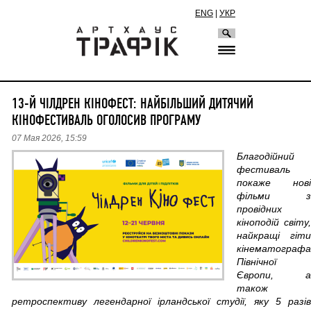
ENG
|
УКР
13-Й ЧІЛДРЕН КІНОФЕСТ: НАЙБІЛЬШИЙ ДИТЯЧИЙ
КІНОФЕСТИВАЛЬ ОГОЛОСИВ ПРОГРАМУ
07 Мая 2026, 15:59
Благодійний
фестиваль
покаже нові
фільми з
провідних
кіноподій світу,
найкращі гіти
кінематографа
Північної
Європи, а
також
ретроспективу легендарної ірландської студії, яку 5 разів