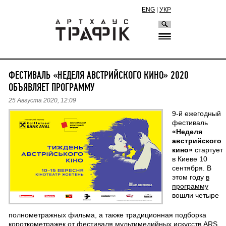
ENG
|
УКР
ФЕСТИВАЛЬ «НЕДЕЛЯ АВСТРИЙСКОГО КИНО» 2020
ОБЪЯВЛЯЕТ ПРОГРАММУ
25 Августа 2020, 12:09
9-й ежегодный
фестиваль
«Неделя
австрийского
кино»
стартует
в Киеве 10
сентября. В
этом году
в
программу
вошли четыре
полнометражных фильма, а также традиционная подборка
короткометражек от фестиваля мультимедийных искусств ARS