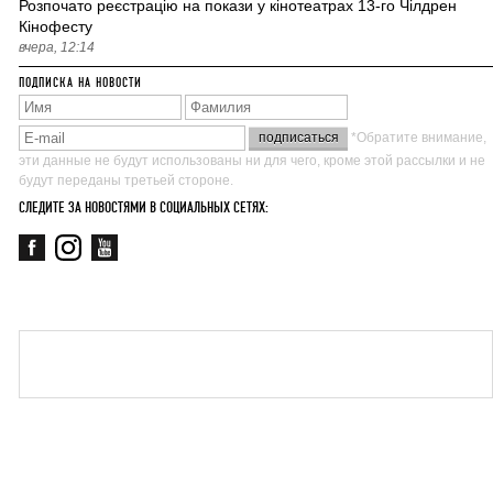
Розпочато реєстрацію на покази у кінотеатрах 13-го Чілдрен
Кінофесту
вчера, 12:14
ПОДПИСКА НА НОВОСТИ
*Обратите внимание,
эти данные не будут использованы ни для чего, кроме этой рассылки и не
будут переданы третьей стороне.
СЛЕДИТЕ ЗА НОВОСТЯМИ В СОЦИАЛЬНЫХ СЕТЯХ: