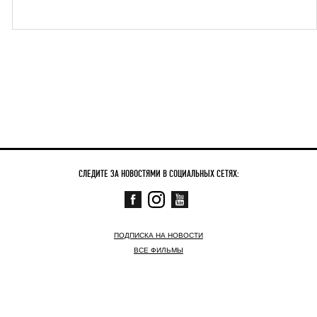
СЛЕДИТЕ ЗА НОВОСТЯМИ В СОЦИАЛЬНЫХ СЕТЯХ:
ПОДПИСКА НА НОВОСТИ
ВСЕ ФИЛЬМЫ
СКОРО
СЕЙЧАС В КИНО
НОВОСТИ
КОНТАКТНАЯ ИНФОРМАЦИЯ