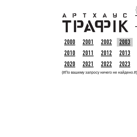
2000
2001
2002
2003
2010
2011
2012
2013
2020
2021
2022
2023
{#По вашему запросу ничего не найдено.#