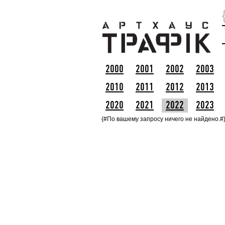
2000
2001
2002
2003
2010
2011
2012
2013
2020
2021
2022
2023
{#По вашему запросу ничего не найдено.#