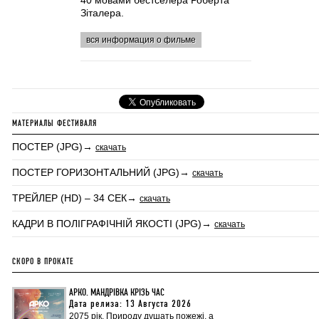
40 мовами бестселера Роберта
Зіталера.
вся информация о фильме
МАТЕРИАЛЫ ФЕСТИВАЛЯ
ПОСТЕР (JPG)→
скачать
ПОСТЕР ГОРИЗОНТАЛЬНИЙ (JPG)→
скачать
ТРЕЙЛЕР (HD) – 34 СЕК→
скачать
КАДРИ В ПОЛІГРАФІЧНІЙ ЯКОСТІ (JPG)→
скачать
СКОРО В ПРОКАТЕ
АРКО. МАНДРІВКА КРІЗЬ ЧАС
Дата релиза: 13 Августа 2026
2075 рік. Природу душать пожежі, а