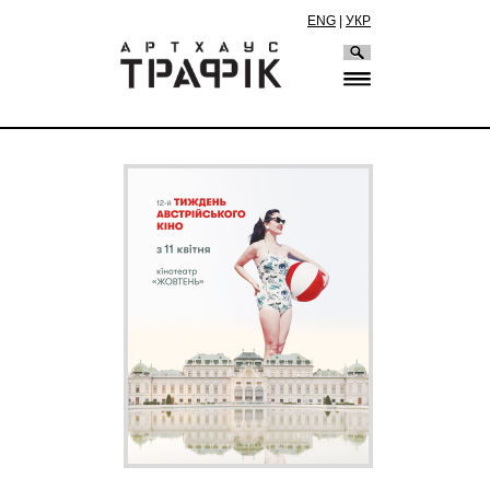
ENG
|
УКР