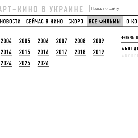
АРТ–КИНО В УКРАИНЕ
НОВОСТИ
СЕЙЧАС В КИНО
СКОРО
ВСЕ ФИЛЬМЫ
О К
ФИЛЬМЫ П
2004
2005
2006
2007
2008
2009
А
Б
В
Г
Д
2014
2015
2016
2017
2018
2019
A
B
C
D
E
2024
2025
2026