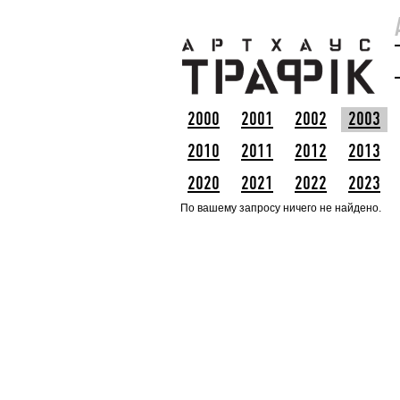
2000
2001
2002
2003
2010
2011
2012
2013
2020
2021
2022
2023
По вашему запросу ничего не найдено.