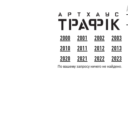
2000
2001
2002
2003
2010
2011
2012
2013
2020
2021
2022
2023
По вашему запросу ничего не найдено.