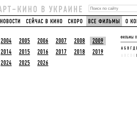
АРТ–КИНО В УКРАИНЕ
НОВОСТИ
СЕЙЧАС В КИНО
СКОРО
ВСЕ ФИЛЬМЫ
О К
ФИЛЬМЫ П
2004
2005
2006
2007
2008
2009
А
Б
В
Г
Д
2014
2015
2016
2017
2018
2019
A
B
C
D
E
2024
2025
2026