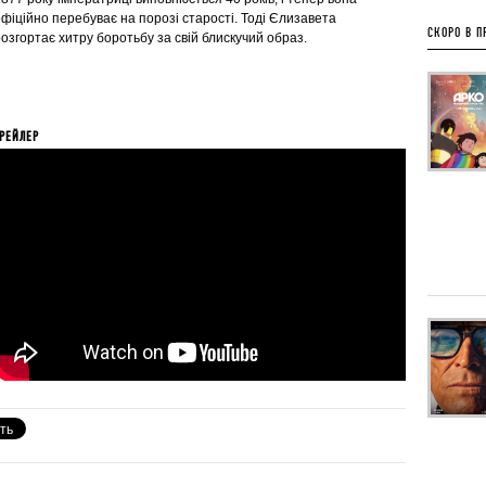
фіційно перебуває на порозі старості. Тоді Єлизавета
СКОРО В П
озгортає хитру боротьбу за свій блискучий образ.
РЕЙЛЕР