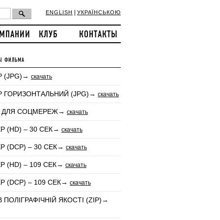
|
ENGLISH
УКРАЇНСЬКОЮ
ОМПАНИИ
КЛУБ
КОНТАКТЫ
Ы ФИЛЬМА
 (JPG)→
скачать
Р ГОРИЗОНТАЛЬНИЙ (JPG)→
скачать
 ДЛЯ СОЦМЕРЕЖ→
скачать
Р (HD) – 30 СЕК→
скачать
Р (DCP) – 30 СЕК→
скачать
Р (HD) – 109 СЕК→
скачать
Р (DCP) – 109 СЕК→
скачать
В ПОЛІГРАФІЧНІЙ ЯКОСТІ (ZIP)→