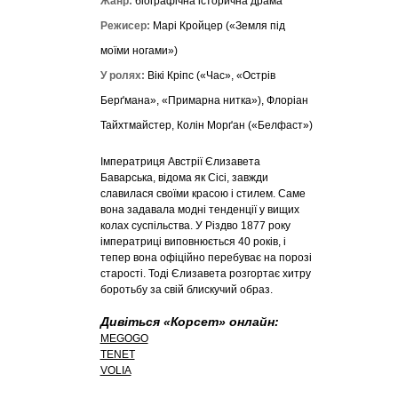
Жанр:
біографічна історична драма
Режисер:
Марі Кройцер («Земля під
моїми ногами»)
У ролях:
Вікі Кріпс («Час», «Острів
Берґмана», «Примарна нитка»), Флоріан
Тайхтмайстер, Колін Морґан («Белфаст»)
Імператриця Австрії Єлизавета
Баварська, відома як Сісі, завжди
славилася своїми красою і стилем. Саме
вона задавала модні тенденції у вищих
колах суспільства. У Різдво 1877 року
імператриці виповнюється 40 років, і
тепер вона офіційно перебуває на порозі
старості. Тоді Єлизавета розгортає хитру
боротьбу за свій блискучий образ.
Дивіться «Корсет» онлайн:
MEGOGO
TENET
VOLIA