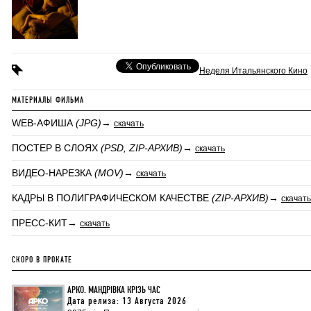
Неделя Итальянского Кино
МАТЕРИАЛЫ ФИЛЬМА
WEB-АФИША
(JPG)
→
скачать
ПОСТЕР В СЛОЯХ
(PSD, ZIP-АРХИВ)
→
скачать
ВИДЕО-НАРЕЗКА
(MOV)
→
скачать
КАДРЫ В ПОЛИГРАФИЧЕСКОМ КАЧЕСТВЕ
(ZIP-АРХИВ)
→
скачать
ПРЕСС-КИТ→
скачать
СКОРО В ПРОКАТЕ
АРКО. МАНДРІВКА КРІЗЬ ЧАС
Дата релиза: 13 Августа 2026