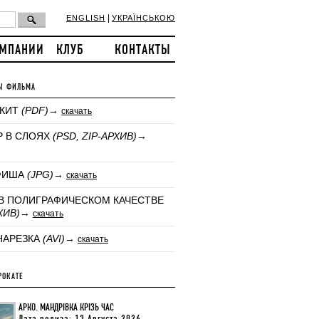
|
ENGLISH
УКРАЇНСЬКОЮ
ОМПАНИИ
КЛУБ
КОНТАКТЫ
Ы ФИЛЬМА
-КИТ
(PDF)
→
скачать
Р В СЛОЯХ
(PSD, ZIP-АРХИВ)
→
ФИША
(JPG)
→
скачать
В ПОЛИГРАФИЧЕСКОМ КАЧЕСТВЕ
ХИВ)
→
скачать
НАРЕЗКА
(AVI)
→
скачать
РОКАТЕ
АРКО. МАНДРІВКА КРІЗЬ ЧАС