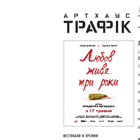
L
C
Б
ФЕСТИВАЛИ И ПРЕМИИ: