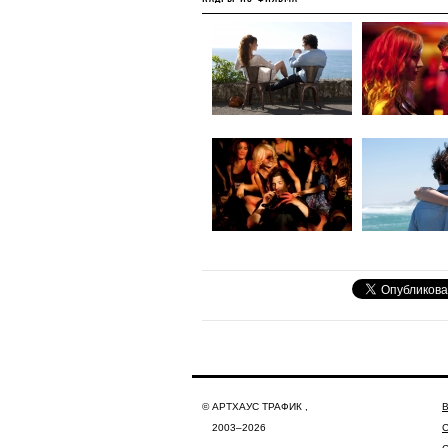
© АРТХАУС ТРАФИК ,
2003–2026