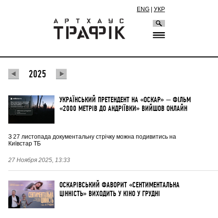
ENG
|
УКР
2025
УКРАЇНСЬКИЙ ПРЕТЕНДЕНТ НА «ОСКАР» — ФІЛЬМ
«2000 МЕТРІВ ДО АНДРІЇВКИ» ВИЙШОВ ОНЛАЙН
З 27 листопада документальну стрічку можна подивитись на
Київстар ТБ
27 Ноября 2025, 13:33
ОСКАРІВСЬКИЙ ФАВОРИТ «СЕНТИМЕНТАЛЬНА
ЦІННІСТЬ» ВИХОДИТЬ У КІНО У ГРУДНІ