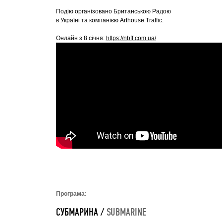
Подію організовано Британською Радою
в Україні та компанією Arthouse Traffic.
Онлайн з 8 січня:
https://nbff.com.ua/
Програма:
СУБМАРИНА /
SUBMARINE