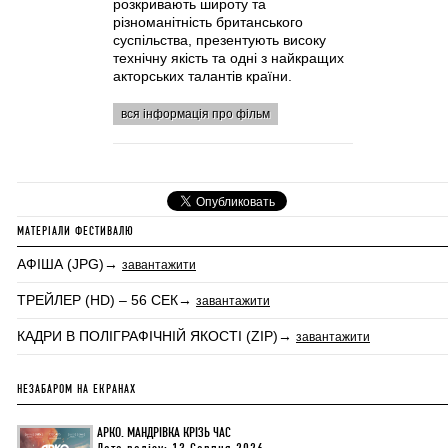
розкривають широту та
різноманітність британського
суспільства, презентують високу
технічну якість та одні з найкращих
акторських талантів країни.
вся інформація про фільм
МАТЕРІАЛИ ФЕСТИВАЛЮ
АФІША (JPG)→
завантажити
ТРЕЙЛЕР (HD) – 56 СЕК→
завантажити
КАДРИ В ПОЛІГРАФІЧНІЙ ЯКОСТІ (ZIP)→
завантажити
НЕЗАБАРОМ НА ЕКРАНАХ
АРКО. МАНДРІВКА КРІЗЬ ЧАС