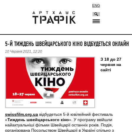
ENG
5-Й ТИЖДЕНЬ ШВЕЙЦАРСЬКОГО КІНО ВІДБУДЕТЬСЯ ОНЛАЙН
10 Червня 2021, 12:20
З 18 до 27
червня на
сайті
swissfilm.org.ua
відбудеться 5-й ювілейний фестиваль
«
Тиждень швейцарського кіно
». У програму ввійшли
найактуальніші фільми Швейцарії останніх років. Подія,
організована
Посольством Швейцарії в Україні
спільно з