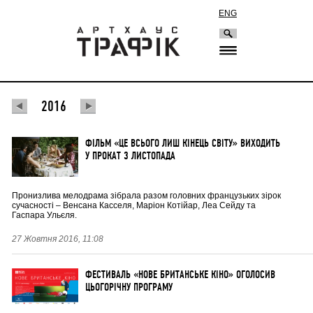
ENG
2016
ФІЛЬМ «ЦЕ ВСЬОГО ЛИШ КІНЕЦЬ СВІТУ» ВИХОДИТЬ
У ПРОКАТ 3 ЛИСТОПАДА
Пронизлива мелодрама зібрала разом головних французьких зірок
сучасності – Венсана Касселя, Маріон Котійар, Леа Сейду та
Гаспара Ульєля.
27 Жовтня 2016, 11:08
ФЕСТИВАЛЬ «НОВЕ БРИТАНСЬКЕ КІНО» ОГОЛОСИВ
ЦЬОГОРІЧНУ ПРОГРАМУ