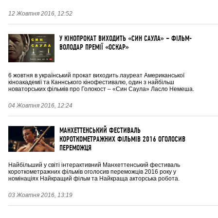
12 Жовтня 2016, 12:52
У КІНОПРОКАТ ВИХОДИТЬ «СИН САУЛА» – ФІЛЬМ-
ВОЛОДАР ПРЕМІЇ «ОСКАР»
6 жовтня в український прокат виходить лауреат Американської
кіноакадемії та Каннського кінофестивалю, один з найбільш
новаторських фільмів про Голокост – «Син Саула» Ласло Немеша.
04 Жовтня 2016, 12:24
МАНХЕТТЕНСЬКИЙ ФЕСТИВАЛЬ
КОРОТКОМЕТРАЖНИХ ФІЛЬМІВ 2016 ОГОЛОСИВ
ПЕРЕМОЖЦЯ
Найбільший у світі інтерактивний Манхеттенський фестиваль
короткометражних фільмів оголосив переможців 2016 року у
номінаціях Найкращий фільм та Найкраща акторська робота.
03 Жовтня 2016, 13:19