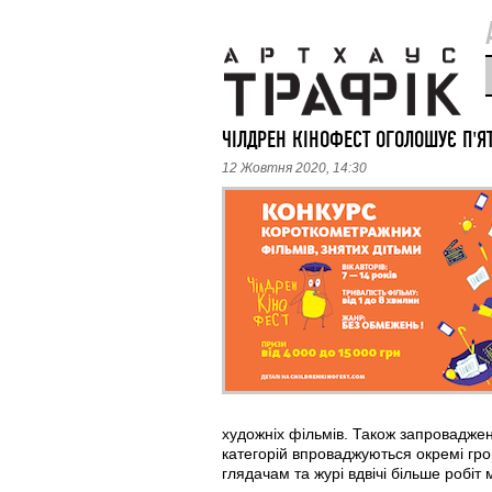
ЧІЛДРЕН КІНОФЕСТ ОГОЛОШУЄ П'Я
12 Жовтня 2020, 14:30
художніх фільмів. Також запроваджено
категорій впроваджуються окремі гро
глядачам та журі вдвічі більше робіт