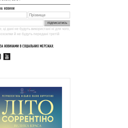
НА НОВИНИ
, ці дані не будуть використані ні для чого,
 розсилки й не будуть передані третій
 ЗА НОВИНАМИ В СОЦІАЛЬНИХ МЕРЕЖАХ: