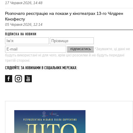
17 Червня 2026, 14:48
Розпочато реєстрацію на покази у кінотеатрах 13-го Чілдрен
Кінофесту
05 Червня 2026, 12:14
ПІДПИСКА НА НОВИНИ
*Зауважте, ці дані не
будуть використані ні для чого, крім цієї розсилки й не будуть передані
третій стороні.
СЛІДКУЙТЕ ЗА НОВИНАМИ В СОЦІАЛЬНИХ МЕРЕЖАХ: