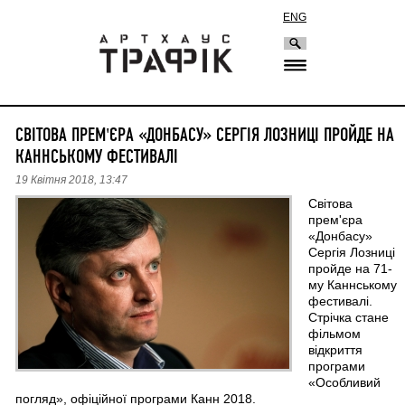
ENG
СВІТОВА ПРЕМ'ЄРА «ДОНБАСУ» СЕРГІЯ ЛОЗНИЦІ ПРОЙДЕ НА
КАННСЬКОМУ ФЕСТИВАЛІ
19 Квітня 2018, 13:47
Світова
прем'єра
«Донбасу»
Сергія Лозниці
пройде на 71-
му Каннському
фестивалі.
Стрічка стане
фільмом
відкриття
програми
«Особливий
погляд», офіційної програми Канн 2018.