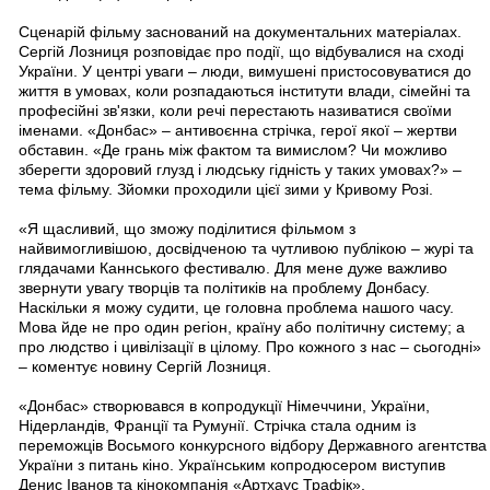
Сценарій фільму заснований на документальних матеріалах.
Сергій Лозниця розповідає про події, що відбувалися на сході
України. У центрі уваги – люди, вимушені пристосовуватися до
життя в умовах, коли розпадаються інститути влади, сімейні та
професійні зв'язки, коли речі перестають називатися своїми
іменами. «Донбас» – антивоєнна стрічка, герої якої – жертви
обставин. «Де грань між фактом та вимислом? Чи можливо
зберегти здоровий глузд і людську гідність у таких умовах?» –
тема фільму. Зйомки проходили цієї зими у Кривому Розі.
«Я щасливий, що зможу поділитися фільмом з
найвимогливішою, досвідченою та чутливою публікою – журі та
глядачами Каннського фестивалю. Для мене дуже важливо
звернути увагу творців та політиків на проблему Донбасу.
Наскільки я можу судити, це головна проблема нашого часу.
Мова йде не про один регіон, країну або політичну систему; а
про людство і цивілізації в цілому. Про кожного з нас – сьогодні»
– коментує новину Сергій Лозниця.
«Донбас» створювався в копродукції Німеччини, України,
Нідерландів, Франції та Румунії. Стрічка стала одним із
переможців Восьмого конкурсного відбору Державного агентства
України з питань кіно. Українським копродюсером виступив
Денис Іванов та кінокомпанія «Артхаус Трафік».