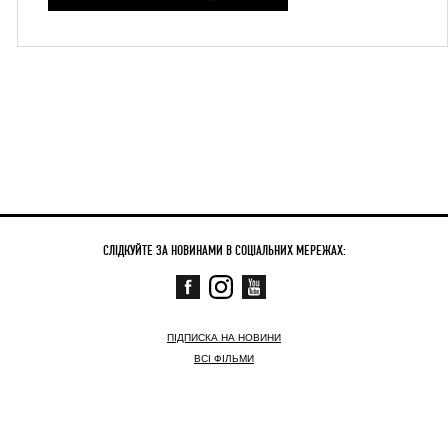
СЛІДКУЙТЕ ЗА НОВИНАМИ В СОЦІАЛЬНИХ МЕРЕЖАХ:
ПІДПИСКА НА НОВИНИ
ВСІ ФІЛЬМИ
СКОРО
ЗАРАЗ У КІНО
НОВИНИ
КОНТАКТНА ІНФОРМАЦІЯ