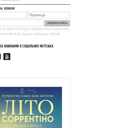
НА НОВИНИ
, ці дані не будуть використані ні для чого,
 розсилки й не будуть передані третій
 ЗА НОВИНАМИ В СОЦІАЛЬНИХ МЕРЕЖАХ: