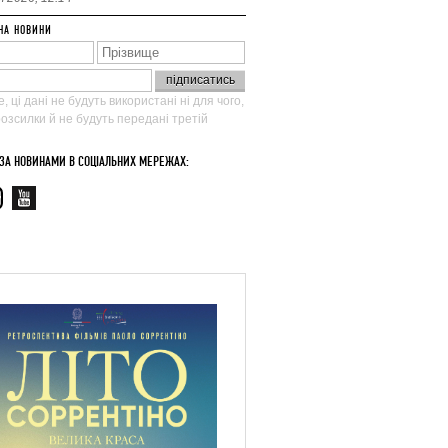
НА НОВИНИ
, ці дані не будуть використані ні для чого,
 розсилки й не будуть передані третій
 ЗА НОВИНАМИ В СОЦІАЛЬНИХ МЕРЕЖАХ: