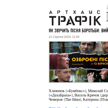
ЯК ЗВУЧИТЬ ПІСНЯ БОРОТЬБИ: ВИ
21 Серпня 2024, 11:06
Хливнюк («Бумбокс»), Миколай Сєрг
(«ДахаБраха»), Василь Крячок (дири
Чемеров (The Gitas), Катерина (Пт