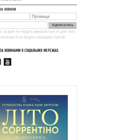
НА НОВИНИ
, ці дані не будуть використані ні для чого,
 розсилки й не будуть передані третій
 ЗА НОВИНАМИ В СОЦІАЛЬНИХ МЕРЕЖАХ: