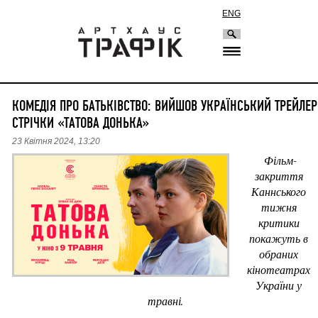
ENG
КОМЕДІЯ ПРО БАТЬКІВСТВО: ВИЙШОВ УКРАЇНСЬКИЙ ТРЕЙЛЕР
СТРІЧКИ «ТАТОВА ДОНЬКА»
23 Квітня 2024, 13:20
Фільм-
закриття 
Каннського 
тижня 
критики 
покажуть в 
обраних 
кінотеатрах 
України у 
травні.