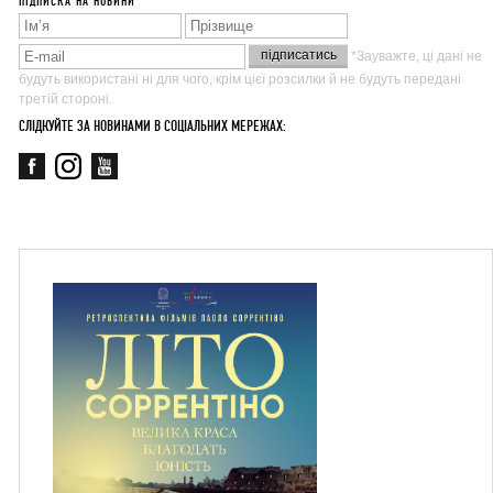
ПІДПИСКА НА НОВИНИ
*Зауважте, ці дані не
будуть використані ні для чого, крім цієї розсилки й не будуть передані
третій стороні.
СЛІДКУЙТЕ ЗА НОВИНАМИ В СОЦІАЛЬНИХ МЕРЕЖАХ: